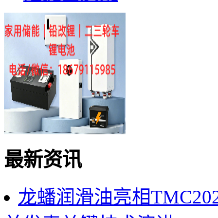
最新资讯
龙蟠润滑油亮相TMC2