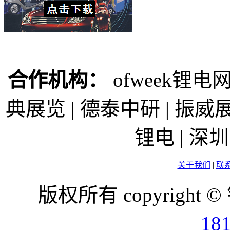
合作机构：
ofweek锂电网
典展览 | 德泰中研 | 振威展
锂电 | 
关于我们
|
联
版权所有 copyright ©
18