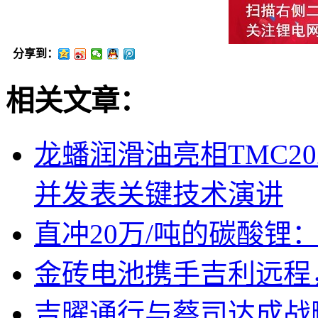
分享到：
相关文章：
龙蟠润滑油亮相TMC2
并发表关键技术演讲
直冲20万/吨的碳酸锂
金砖电池携手吉利远程
吉曜通行与蔡司达成战