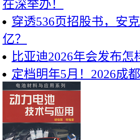
在深举办！
穿透536页招股书，安
亿？
比亚迪2026年会发布
定档明年5月！2026