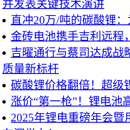
并发表关键技术演讲
直冲20万/吨的碳酸锂
金砖电池携手吉利远程
吉曜通行与蔡司达成战
质量新标杆
碳酸锂价格翻倍！超级
涨价“第一枪”！锂电池
2025年锂电重磅年会