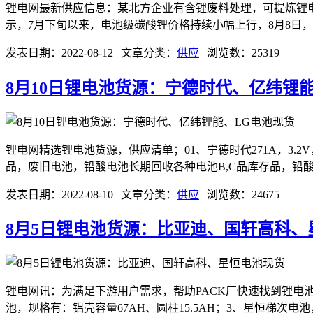
锂电网最新供应信息：某北方企业有含锂废料处理，可提炼锂电池
示，7月下旬以来，电池级碳酸锂价格持续小幅上行，8月8日，电
发表日期：2022-08-12 | 文章分类：
供应
| 浏览数：25319
8月10日锂电池货源：宁德时代、亿纬锂
锂电网精选锂电池货源，供应清单；01、宁德时代271A，3.2V，现
品，废旧电池，铅酸电池长期回收各种电池B,C品库存品，铅酸
发表日期：2022-08-10 | 文章分类：
供应
| 浏览数：24675
8月5日锂电池货源：比亚迪、国轩高科、
锂电网讯：为满足下游用户需求，帮助PACK厂快速找到锂电池
池，规格有：铝壳容量67AH、圆柱15.5AH；3、星恒梯次