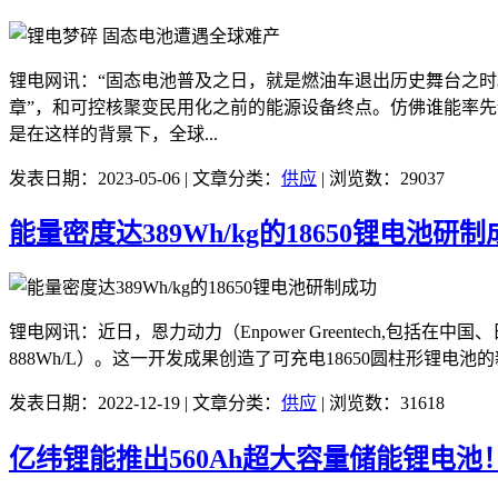
锂电网讯：“固态电池普及之日，就是燃油车退出历史舞台之时
章”，和可控核聚变民用化之前的能源设备终点。仿佛谁能率先
是在这样的背景下，全球...
发表日期：2023-05-06 | 文章分类：
供应
| 浏览数：29037
能量密度达389Wh/kg的18650锂电池研
锂电网讯：近日，恩力动力（Enpower Greentech,包括
888Wh/L）。这一开发成果创造了可充电18650圆柱形锂电
发表日期：2022-12-19 | 文章分类：
供应
| 浏览数：31618
亿纬锂能推出560Ah超大容量储能锂电池