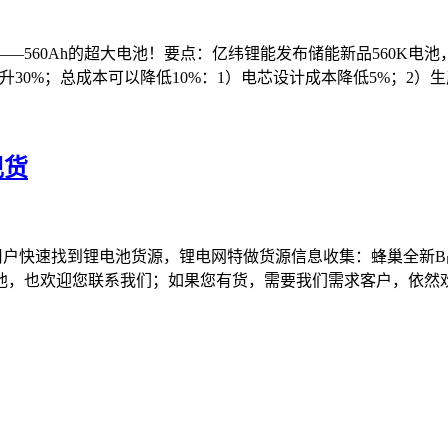
560Ah的超大电池！要点：亿纬锂能发布储能新品560K电池，电芯
30%；总成本可以降低10%：1）电芯设计成本降低5%；2）生产
现货
用户快速找到锂电池货源，锂电网特做货源信息收集：蜂巢全新B
，也欢迎您联系我们；如果您有货，需要我们需求客户，依然欢迎