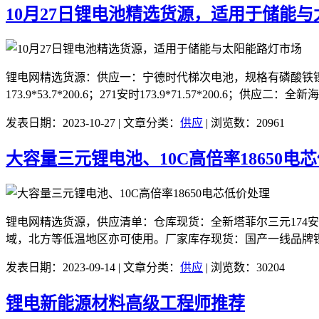
10月27日锂电池精选货源，适用于储能
锂电网精选货源：供应一：宁德时代梯次电池，规格有磷酸铁锂电池86AH/1
173.9*53.7*200.6；271安时173.9*71.57*200.6；
发表日期：2023-10-27 | 文章分类：
供应
| 浏览数：20961
大容量三元锂电池、10C高倍率18650电
锂电网精选货源，供应清单：仓库现货：全新塔菲尔三元174安B品电
域，北方等低温地区亦可使用。厂家库存现货：国产一线品牌锂电池厂
发表日期：2023-09-14 | 文章分类：
供应
| 浏览数：30204
锂电新能源材料高级工程师推荐