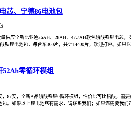
H电芯、宁德86电池包
供应全新比亚迪26AH、28AH、47.7AH软包磷酸铁锂电芯
酸铁锂电池包，每台车360片，共计14400片，欢迎打包。如果
轩52Ah零循环模组
2安，87安，全新A品磷酸铁锂0循环模组，性价比可比铅酸，
电池包。如果以上锂电池您有需求，请联系我们；如果您需要我