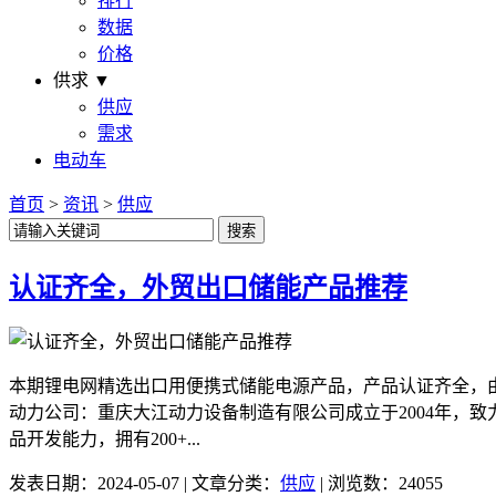
排行
数据
价格
供求 ▼
供应
需求
电动车
首页
>
资讯
>
供应
认证齐全，外贸出口储能产品推荐
本期锂电网精选出口用便携式储能电源产品，产品认证齐全，
动力公司：重庆大江动力设备制造有限公司成立于2004年，
品开发能力，拥有200+...
发表日期：2024-05-07 | 文章分类：
供应
| 浏览数：24055