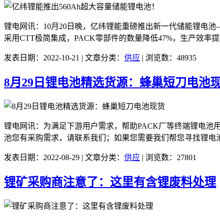
锂电网讯：10月20日晚，亿纬锂能重磅推出新一代储能锂电池——
采用CTT极简集成，PACK零部件的数量降低47%，生产效率提升
发表日期：2022-10-21 | 文章分类：
供应
| 浏览数：48935
8月29日锂电池精选货源：蜂巢短刀电池
锂电网讯：为满足下游用户需求，帮助PACK厂等终端锂电池
池您有采购需求，请联系我们；如果您需要我们帮您寻找锂电池
发表日期：2022-08-29 | 文章分类：
供应
| 浏览数：27801
锂矿采购商注意了：这里有含锂废料处理