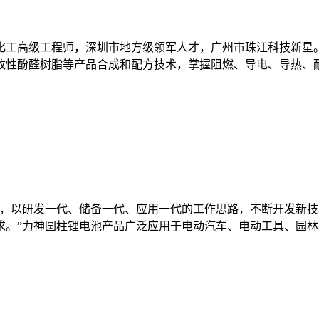
子化工高级工程师，深圳市地方级领军人才，广州市珠江科技新星。
改性酚醛树脂等产品合成和配方技术，掌握阻燃、导电、导热、
力，以研发一代、储备一代、应用一代的工作思路，不断开发新
求。”力神圆柱锂电池产品广泛应用于电动汽车、电动工具、园