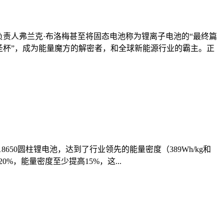
责人弗兰克·布洛梅甚至将固态电池称为锂离子电池的“最终篇
圣杯”，成为能量魔方的解密者，和全球新能源行业的霸主。正
18650圆柱锂电池，达到了行业领先的能量密度（389Wh/kg和
%，能量密度至少提高15%，这...