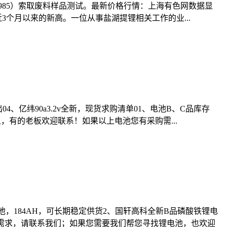
5985）索取废料样品测试。最新价格行情：上海有色网数据显
近3个月以来的新高。一位从事盐湖提锂相关工作的业...
出04、亿纬90a3.2v全新，现货求购清单01、电池B、C品库存
，有的老板欢迎联系！如果以上电池您有采购需...
，184AH，可长期稳定供货2、国轩高科全新B品磷酸铁锂电
有采购需求，请联系我们；如果您需要我们帮您寻找锂电池，也欢迎