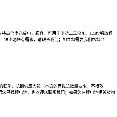
，支持高倍率充放电，超容，可用于电动二三轮车、12.8V铅改锂
以上锂电池您有需求，请联系我们；如果您需要我们帮您寻...
需要的联系，长期供应大货（本货源有提货数量要求，不接散
们帮您寻找锂电池，也欢迎您联系我们；如果您有锂电池相关货物