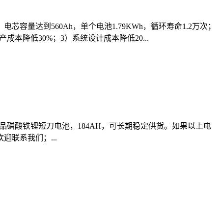
容量达到560Ah，单个电池1.79KWh，循环寿命1.2万次；
成本降低30%；3）系统设计成本降低20...
品磷酸铁锂短刀电池，184AH，可长期稳定供货。如果以上电
联系我们；...