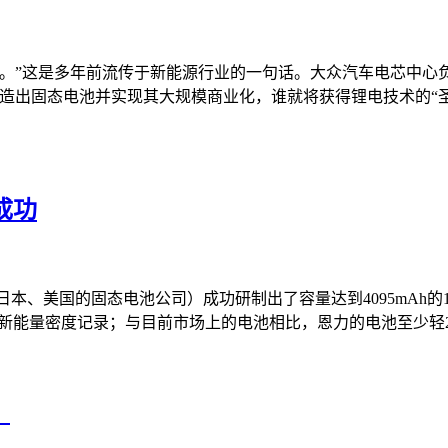
。”这是多年前流传于新能源行业的一句话。大众汽车电芯中心负
造出固态电池并实现其大规模商业化，谁就将获得锂电技术的“
制成功
在中国、日本、美国的固态电池公司）成功研制出了容量达到4095mAh的
池的新能量密度记录；与目前市场上的电池相比，恩力的电池至少轻20
！