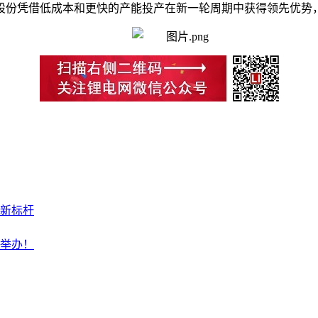
股份凭借低成本和更快的产能投产在新一轮周期中获得领先优势
新标杆
深举办！