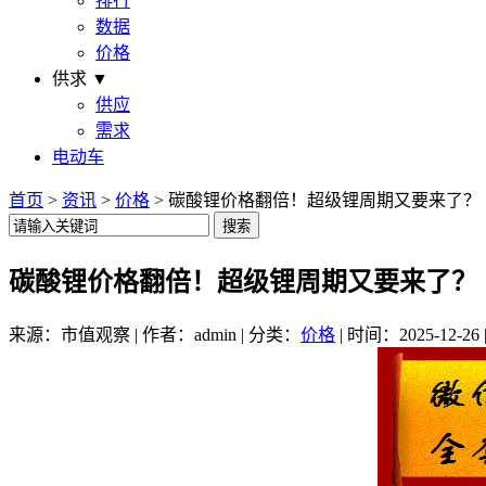
排行
数据
价格
供求 ▼
供应
需求
电动车
首页
>
资讯
>
价格
> 碳酸锂价格翻倍！超级锂周期又要来了？
碳酸锂价格翻倍！超级锂周期又要来了？
来源：市值观察 | 作者：admin | 分类：
价格
| 时间：2025-12-26