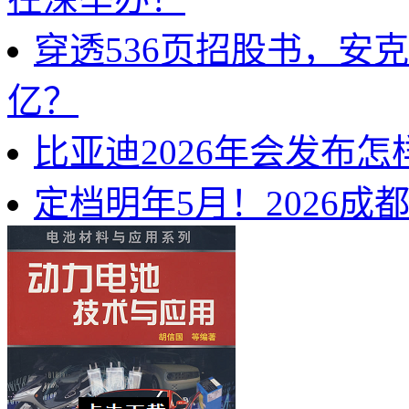
穿透536页招股书，安
亿？
比亚迪2026年会发布
定档明年5月！2026