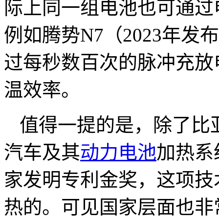
际上同一组电池也可通过
例如腾势N7（2023年发
过每秒数百次的脉冲充放电
温效率。
值得一提的是，除了比亚
汽车及其
动力电池
加热系
家发明专利金奖，这项技
热的。可见国家层面也非