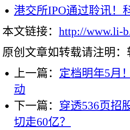
港交所IPO通过聆讯！
本文链接：
http://www.li-
原创文章如转载请注明：
上一篇：
定档明年5月！
动
下一篇：
穿透536页
切走60亿？