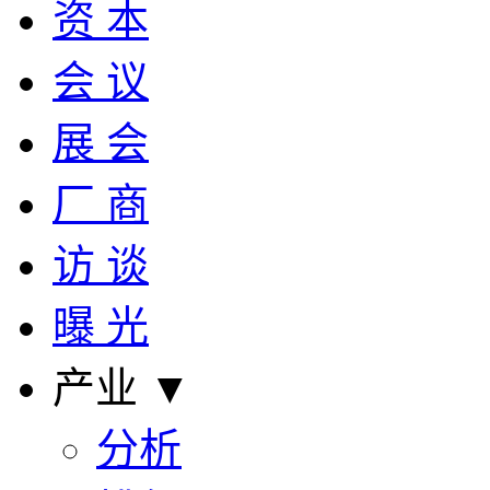
资 本
会 议
展 会
厂 商
访 谈
曝 光
产业 ▼
分析