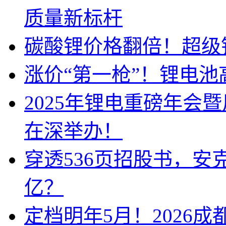
质量新标杆
碳酸锂价格翻倍！超级
涨价“第一枪”！锂电池
2025年锂电重磅年会
在深举办！
穿透536页招股书，安
亿？
定档明年5月！2026