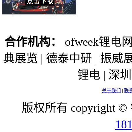
合作机构：
ofweek锂电网
典展览 | 德泰中研 | 振威展
锂电 | 
关于我们
|
联
版权所有 copyright ©
18