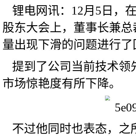
锂电网讯：12月5日，
股东大会上，董事长兼总
量出现下滑的问题进行了
提到了公司当前技术领
市场惊艳度有所下降。
不过他同时也表态，之