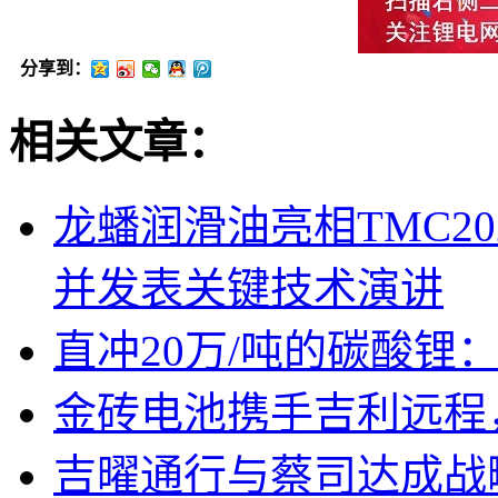
分享到：
相关文章：
龙蟠润滑油亮相TMC2
并发表关键技术演讲
直冲20万/吨的碳酸锂
金砖电池携手吉利远程
吉曜通行与蔡司达成战