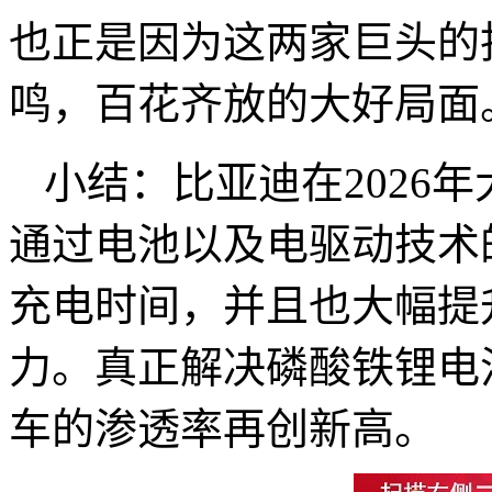
也正是因为这两家巨头的
鸣，百花齐放的大好局面
小结：比亚迪在2026
通过电池以及电驱动技术
充电时间，并且也大幅提
力。真正解决磷酸铁锂电
车的渗透率再创新高。