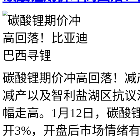
碳酸锂期价冲高回落！减
减产以及智利盐湖区抗议
幅走高。1月12日，碳酸锂
开3%，开盘后市场情绪