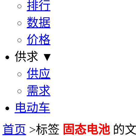
排行
数据
价格
供求 ▼
供应
需求
电动车
首页
>
标签
固态电池
的文