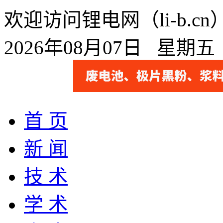
欢迎访问锂电网（li-b.
2026年08月07日 星期
首 页
新 闻
技 术
学 术