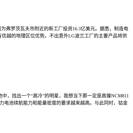
为弗罗茨瓦夫市附近的新工厂投资16.3亿美元。据悉，制造电
有优越的地理区位优势。不出意外LG波兰工厂的主要产品将供
，找出一个“高冷”的明星，我想当下那一定是高镍NCM811
于动力电池续航能力和能量密度的要求越来越高。与此同时，钴金