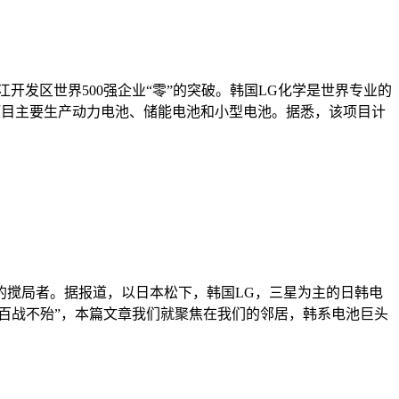
开发区世界500强企业“零”的突破。韩国LG化学是世界专业的
项目主要生产动力电池、储能电池和小型电池。据悉，该项目计
的搅局者。据报道，以日本松下，韩国LG，三星为主的日韩电
百战不殆”，本篇文章我们就聚焦在我们的邻居，韩系电池巨头