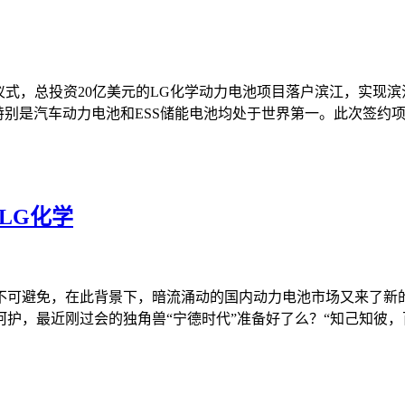
仪式，总投资20亿美元的LG化学动力电池项目落户滨江，实现滨江
特别是汽车动力电池和ESS储能电池均处于世界第一。此次签约
LG化学
势不可避免，在此背景下，暗流涌动的国内动力电池市场又来了新
护，最近刚过会的独角兽“宁德时代”准备好了么？“知己知彼，