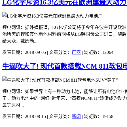
LG化学斥资16.3亿美元在欧洲建最大动
锂电网讯：据外媒报道，LG化学公司将于今年在波兰开设欧洲最
池所需的锂和其他电池材料前期将从LG韩国母公司进口，随后
给大众、戴姆勒...
发表日期：2018-09-05 | 文章分类：
厂商
| 浏览数：12064
牛逼吹大了! 现代首款搭载NCM 811软包电
锂电网讯：如果世界上有一种动力电池，能够让所有电池企业都
了。动力电池中的“网红”近年来，“高镍NCM811”逐渐成
属等原材...
发表日期：2018-08-15 | 文章分类：
新闻
| 浏览数：19158