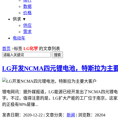
排行
数据
价格
供求 ▼
供应
需求
电动车
首页
>
标签
LG化学
的文章列表
LG开发NCMA四元锂电池，特斯拉为主
锂电网讯：据外媒报道，LG能源已经开发出了NCMA四元锂
字。不过，值得注意的是，LG扩大产能的工厂位于南京，这家
的正极有90%是镍...
发表日期：2020-12-22 | 文章分类：
新闻
| 浏览数：28204