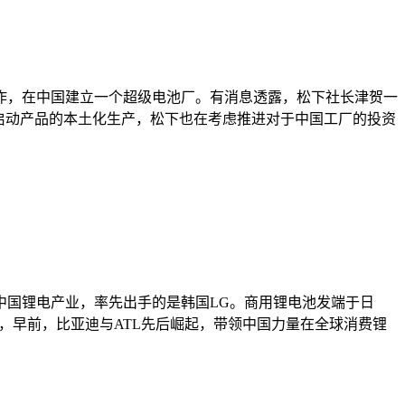
作，在中国建立一个超级电池厂。有消息透露，松下社长津贺一
启动产品的本土化生产，松下也在考虑推进对于中国工厂的投资
中国锂电产业，率先出手的是韩国LG。商用锂电池发端于日
，早前，比亚迪与ATL先后崛起，带领中国力量在全球消费锂