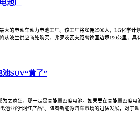
力电池厂
大的电动车动力电池工厂。该工厂将雇佣2500人，LG化学计划
将从波兰供应商处购买。弗罗茨瓦夫距离德国边境190公里，具
池SUV“黄了”
为之疯狂，那一定是高能量密度电池。如果要在高能量密度电池中
为动力电池业的“网红产品”。随着新能源汽车市场的迅猛发展，对