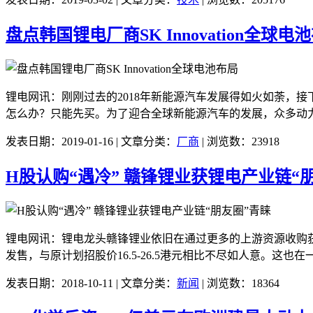
盘点韩国锂电厂商SK Innovation全球电
锂电网讯：刚刚过去的2018年新能源汽车发展得如火如荼，
怎么办？只能先买。为了迎合全球新能源汽车的发展，众多动力电池生产
发表日期：2019-01-16 | 文章分类：
厂商
| 浏览数：23918
H股认购“遇冷” 赣锋锂业获锂电产业链“
锂电网讯：锂电龙头赣锋锂业依旧在通过更多的上游资源收购获得
发售，与原计划招股价16.5-26.5港元相比不尽如人意。这也
发表日期：2018-10-11 | 文章分类：
新闻
| 浏览数：18364