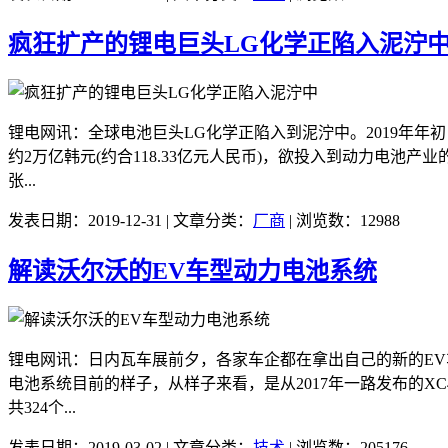
疯狂扩产的锂电巨头LG化学正陷入泥泞
锂电网讯：全球电池巨头LG化学正陷入到泥泞中。2019年年
约2万亿韩元(约合118.33亿元人民币)，欲投入到动力电
张...
发表日期：2019-12-31 | 文章分类：
厂商
| 浏览数：12988
解读沃尔沃的EV车型动力电池系统
锂电网讯：日内瓦车展前夕，各家车企都在拿出自己的新的EV
电池系统目前的样子，从样子来看，是从2017年一路发布的X
共324个...
发表日期：2019-03-02 | 文章分类：
技术
| 浏览数：205176