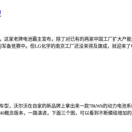
中
初，这家老牌电池霸主宣布，除了对已有的两家中国工厂扩大产能
池产业的军备竞赛中。但LG化学的南京工厂还没来得及建成，就迎
车型，沃尔沃在自家的新品牌上拿出来一款78kWh的动力电池系
C40概念版本，一路演进，下面三个图，可以看到不断模组增加的