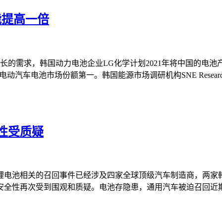
能提高一倍
长的需求，韩国动力电池企业LG化学计划2021年将中国的电
动汽车电池市场份额第一。韩国能源市场调研机构SNE Resea
性受质疑
系锂电池相关的召回事件已经涉及四家全球顶级汽车制造商，两家
安全性再次受到围观和质疑。电池存隐患，通用汽车被迫召回近