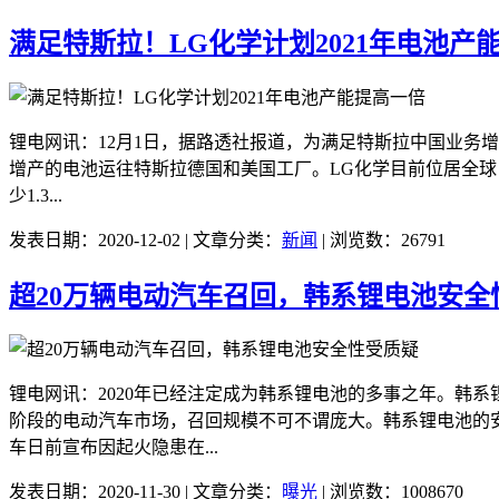
满足特斯拉！LG化学计划2021年电池产
锂电网讯：12月1日，据路透社报道，为满足特斯拉中国业务增
增产的电池运往特斯拉德国和美国工厂。LG化学目前位居全球电
少1.3...
发表日期：2020-12-02 | 文章分类：
新闻
| 浏览数：26791
超20万辆电动汽车召回，韩系锂电池安全
锂电网讯：2020年已经注定成为韩系锂电池的多事之年。韩
阶段的电动汽车市场，召回规模不可不谓庞大。韩系锂电池的
车日前宣布因起火隐患在...
发表日期：2020-11-30 | 文章分类：
曝光
| 浏览数：1008670