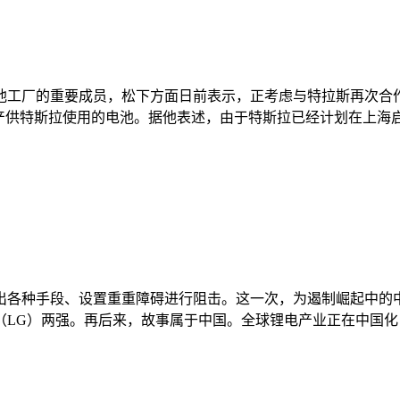
池工厂的重要成员，松下方面日前表示，正考虑与特拉斯再次合
生产供特斯拉使用的电池。据他表述，由于特斯拉已经计划在上海
出各种手段、设置重重障碍进行阻击。这一次，为遏制崛起中的
学（LG）两强。再后来，故事属于中国。全球锂电产业正在中国化