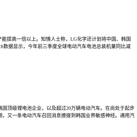
池产能提高一倍以上。知情人士称，LG化学还计划将中国、韩国
rch数据显示，今年前三季度全球电动汽车电池总装机量同比减
韩国顶级锂电池企业，以及超过20万辆电动汽车。在尚处于起步
期，又一条电动汽车召回消息撩拨到韩国业界敏感神经。通用汽