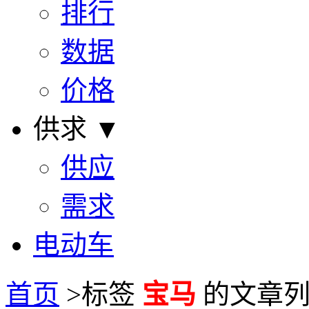
排行
数据
价格
供求 ▼
供应
需求
电动车
首页
>
标签
宝马
的文章列