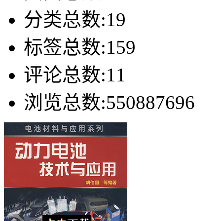
分类总数:19
标签总数:159
评论总数:11
浏览总数:550887696