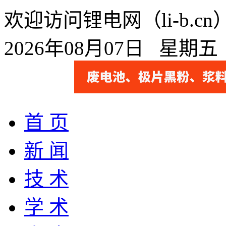
欢迎访问锂电网（li-b.
2026年08月07日 星期
首 页
新 闻
技 术
学 术