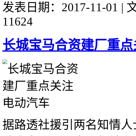
发表日期：2017-11-01 
11624
长城宝马合资建厂重点
据路透社援引两名知情人