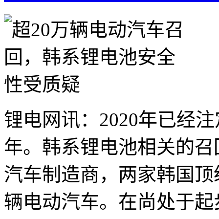
锂电网讯：2020年已经
年。韩系锂电池相关的召
汽车制造商，两家韩国顶
辆电动汽车。在尚处于起