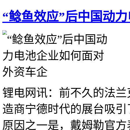
“鲶鱼效应”后中国动
锂电网讯：前不久的法兰
造商宁德时代的展台吸引
原因之一是，戴姆勒官方