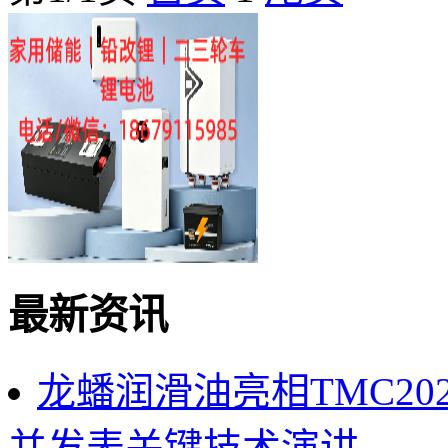
最新资讯
龙蟠润滑油亮相TMC2
并发表关键技术演讲