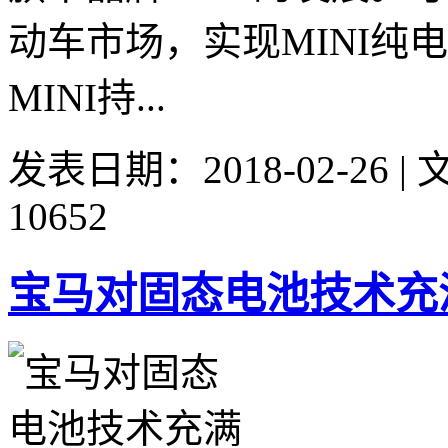
动车市场，实现MINI纯
MINI持...
发表日期：2018-02-26 
10652
宝马对固态电池技术充