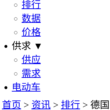
排行
数据
价格
供求 ▼
供应
需求
电动车
首页
>
资讯
>
排行
> 德