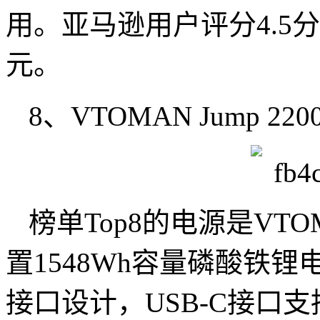
用。亚马逊用户评分4.5分
元。
8、VTOMAN Jump 2200 T
榜单Top8的电源是VTO
置1548Wh容量磷酸铁锂
接口设计，USB-C接口支