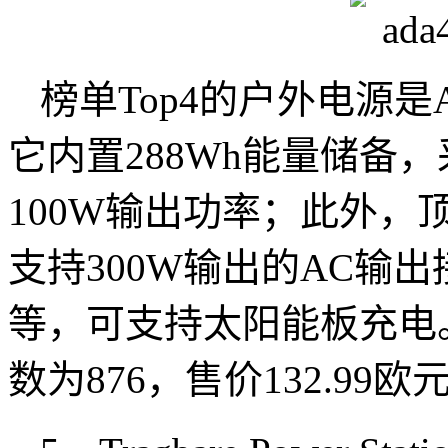
榜单Top4的户外电源是A
它内置288Wh能量储备，
100W输出功率；此外
支持300W输出的AC输
等，可支持太阳能板充电。
数为876，售价132.99欧