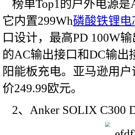
榜单Top1的户外电源是A
它内置299Wh
磷酸铁锂
电
口设计，最高PD 100W
的AC输出接口和DC输
阳能板充电。亚马逊用户评
价249.99欧元。
2、Anker SOLIX C300 DC