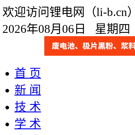
欢迎访问锂电网（li-b.
2026年08月06日 星期
首 页
新 闻
技 术
学 术