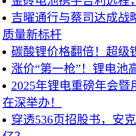
金砖电池携手吉利远程
吉曜通行与蔡司达成战
质量新标杆
碳酸锂价格翻倍！超级
涨价“第一枪”！锂电池
2025年锂电重磅年会
在深举办！
穿透536页招股书，安