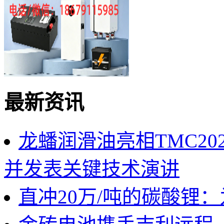
最新资讯
龙蟠润滑油亮相TMC2
并发表关键技术演讲
直冲20万/吨的碳酸锂