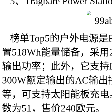
5、Tragbare Power Stati
榜单Top5的户外电源是F
置518Wh能量储备，采用2
输出功率；此外，它支持D
300W额定输出的AC输
等，可支持太阳能板充电。
数为51，售价240欧元。