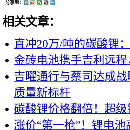
分享到：
相关文章：
直冲20万/吨的碳酸锂
金砖电池携手吉利远程
吉曜通行与蔡司达成战
质量新标杆
碳酸锂价格翻倍！超级
涨价“第一枪”！锂电池