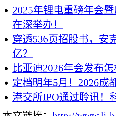
2025年锂电重磅年会
在深举办！
穿透536页招股书，安
亿？
比亚迪2026年会发布
定档明年5月！2026
港交所IPO通过聆讯！
本文链接：
http://www.li-