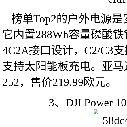
榜单Top2的户外电源是安
它内置288Wh容量磷酸
4C2A接口设计，C2/C3
支持太阳能板充电。亚马逊
252，售价219.99欧元。
3、DJI Power 100