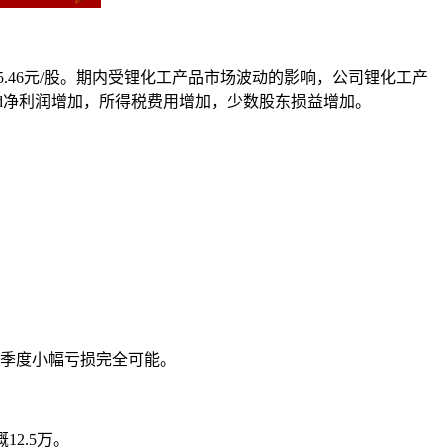
元/股–5.46元/股。期内受锂化工产品市场波动的影响，公司锂化工产
tyLtd净利润增加，所得税费用增加，少数股东损益增加。
季度小幅亏损完全可能。
2.5万。