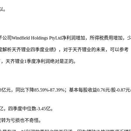
以。
dfield Holdings PtyLtd净利润增加，所得税费用增加
度解析天齐锂业四季度业绩》，对于天齐锂业的未来，可以参考
了，天齐锂业1季度净利润绝对是正的。
，同比下降85.59%-87.39%；基本每股收益0.76元/股-0.8
亿，四季度中位数-3.45亿。
度转为亏损也不奇怪。