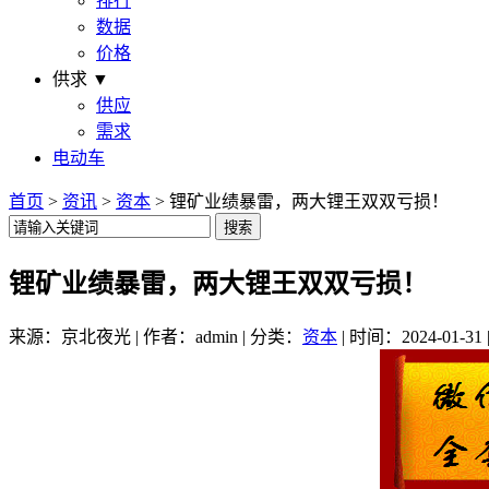
排行
数据
价格
供求 ▼
供应
需求
电动车
首页
>
资讯
>
资本
> 锂矿业绩暴雷，两大锂王双双亏损！
锂矿业绩暴雷，两大锂王双双亏损！
来源：京北夜光 | 作者：admin | 分类：
资本
| 时间：2024-01-31