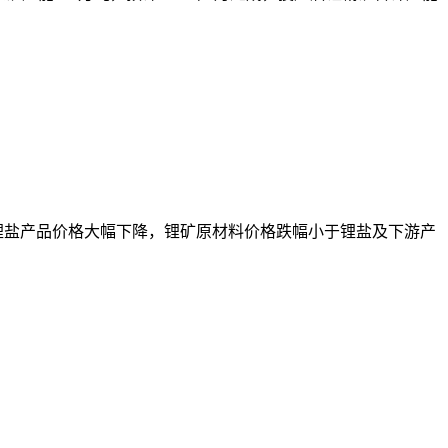
速放缓，锂盐产品价格大幅下降，锂矿原材料价格跌幅小于锂盐及下游产