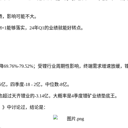
绩，影响可能不大。
1能够落实，24年Q1的业绩就能好转点。
下降69.76%-79.52%；受锂行业周期性影响，终端需求增
亿，四季度-18 - 2亿，中位数-8亿。
也超过天齐锂业的-3.14亿，大概率是4季度锂矿业绩垫底王。
？》中讨论过，结论是：