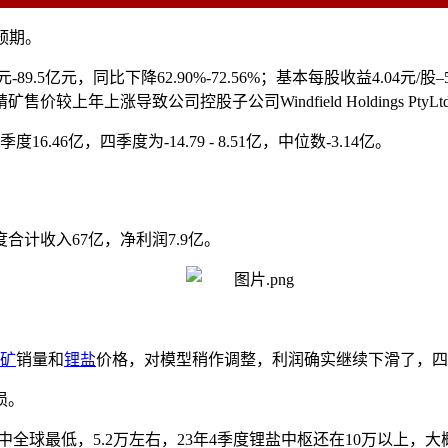
预期。
-89.5亿元，同比下降62.90%-72.56%；基本每股收益4.04
较上年上涨导致公司控股子公司Windfield Holdings P
6.46亿，四季度为-14.79 - 8.51亿，中位数-3.14亿。
计收入67亿，净利润7.9亿。
矿
销量和
锂盐
价格，对模型稍作调整，利润确实继续下滑了，四
损。
球最低，5.2万左右，23年4季度锂盐中枢还在10万以上，大概1