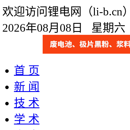
欢迎访问锂电网（li-b.
2026年08月08日 星期
首 页
新 闻
技 术
学 术