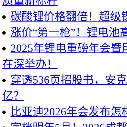
质量新标杆
碳酸锂价格翻倍！超级
涨价“第一枪”！锂电池
2025年锂电重磅年会
在深举办！
穿透536页招股书，安
亿？
比亚迪2026年会发布