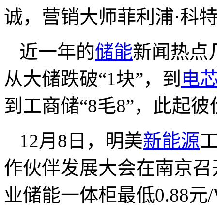
诚，
营销大师菲利浦·科
近一年的
储能
新闻热点
从大储跌破“1块”，到
电
到工商储“8毛8”，此起
12月8日，明美
新能源
作伙伴发展大会在南京召
业储能一体柜最低0.88元/