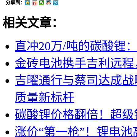
分享到：
相关文章：
直冲20万/吨的碳酸锂
金砖电池携手吉利远程
吉曜通行与蔡司达成战
质量新标杆
碳酸锂价格翻倍！超级
涨价“第一枪”！锂电池