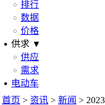
排行
数据
价格
供求 ▼
供应
需求
电动车
首页
>
资讯
>
新闻
> 2