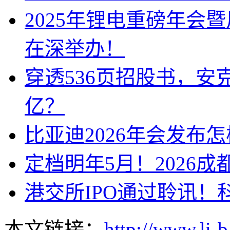
2025年锂电重磅年会
在深举办！
穿透536页招股书，安
亿？
比亚迪2026年会发布
定档明年5月！2026
港交所IPO通过聆讯！
本文链接：
http://www.li-