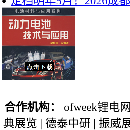
定档明年5月！2026
合作机构：
ofweek锂电网
典展览 | 德泰中研 | 振威展