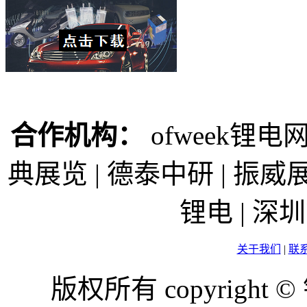
合作机构：
ofweek锂电网
典展览 | 德泰中研 | 振威展
锂电 | 
关于我们
|
联
版权所有 copyright ©