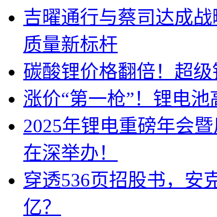
吉曜通行与蔡司达成战
质量新标杆
碳酸锂价格翻倍！超级
涨价“第一枪”！锂电池
2025年锂电重磅年会
在深举办！
穿透536页招股书，安
亿？