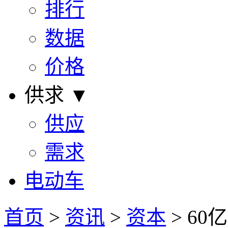
排行
数据
价格
供求 ▼
供应
需求
电动车
首页
>
资讯
>
资本
> 6