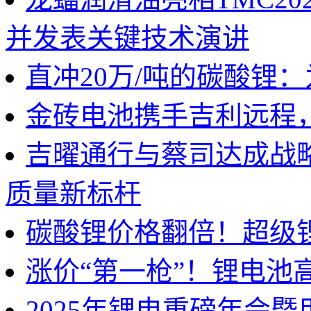
并发表关键技术演讲
直冲20万/吨的碳酸锂
金砖电池携手吉利远程
吉曜通行与蔡司达成战
质量新标杆
碳酸锂价格翻倍！超级
涨价“第一枪”！锂电池
2025年锂电重磅年会