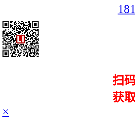
18
扫
获
×