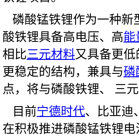
磷酸锰铁锂作为一种新
酸铁锂具备高电压、高
能
相比
三元材料
又具备更低
更稳定的结构，兼具与
磷
点，将与磷酸铁锂、 三
目前
宁德时代
、比亚迪
在积极推进磷酸锰铁锂电