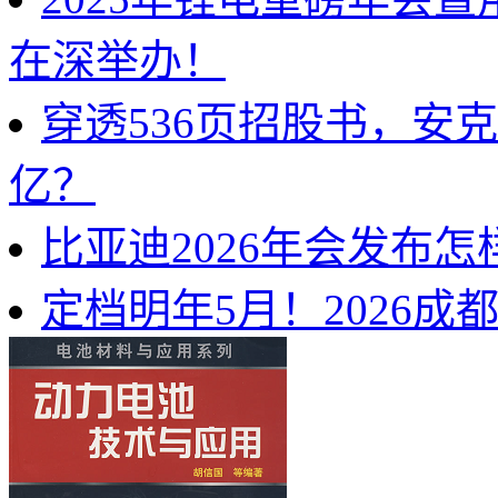
在深举办！
穿透536页招股书，安
亿？
比亚迪2026年会发布
定档明年5月！2026