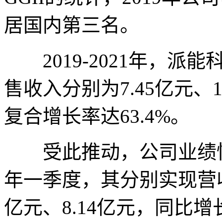
居国内第三名。
2019-2021年，派
售收入分别为7.45亿元、1
复合增长率达63.4%。
受此推动，公司业绩快速增长
年一季度，其分别实现营收8.
亿元、8.14亿元，同比增长92