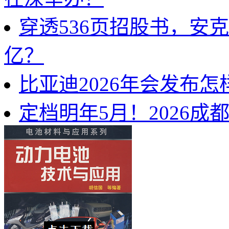
穿透536页招股书，安
亿？
比亚迪2026年会发布
定档明年5月！2026