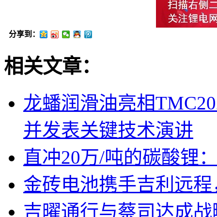
分享到：
相关文章：
龙蟠润滑油亮相TMC2
并发表关键技术演讲
直冲20万/吨的碳酸锂
金砖电池携手吉利远程
吉曜通行与蔡司达成战