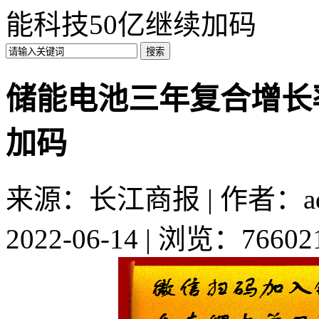
能科技50亿继续加码
储能电池三年复合增长率
加码
来源：长江商报 | 作者：ad
2022-06-14 | 浏览：76602