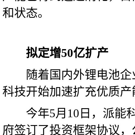
和状态。
拟定增50亿扩产
随着国内外锂电池企业
科技开始加速扩充优质产
今年5月10日，派能科
府签订了投资框架协议，