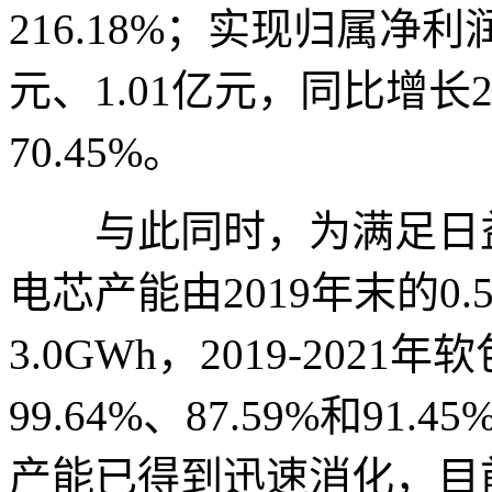
216.18%；实现归属净利润
元、1.01亿元，同比增长217
70.45%。
与此同时，为满足日益
电芯产能由2019年末的0.
3.0GWh，2019-20
99.64%、87.59%和9
产能已得到迅速消化，目