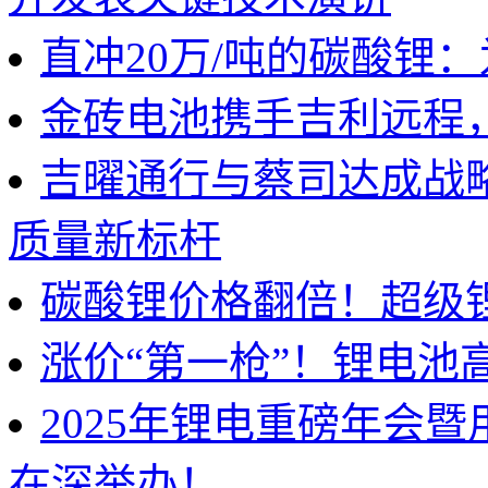
直冲20万/吨的碳酸锂
金砖电池携手吉利远程
吉曜通行与蔡司达成战
质量新标杆
碳酸锂价格翻倍！超级
涨价“第一枪”！锂电池
2025年锂电重磅年会
在深举办！