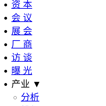
资 本
会 议
展 会
厂 商
访 谈
曝 光
产业 ▼
分析