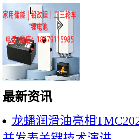
最新资讯
龙蟠润滑油亮相TMC2
并发表关键技术演讲