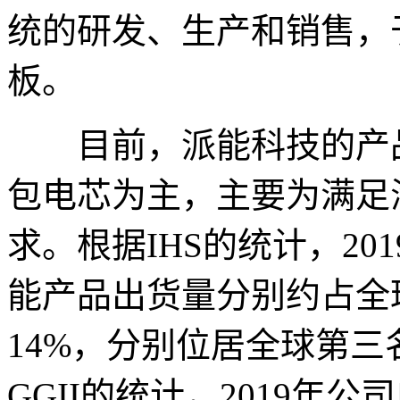
统的研发、生产和销售，于
板。
目前，派能科技的产品结
包电芯为主，主要为满足
求。根据IHS的统计，201
能产品出货量分别约占全球
14%，分别位居全球第
GGII的统计，2019年