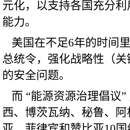
元化，以支持各国充分利
能力。
美国在不足6年的时间
总统令，强化战略性（关
的安全问题。
而 “能源资源治理倡议
西、博茨瓦纳、秘鲁、阿
亚、菲律宾和赞比亚10