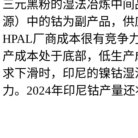
三元黑粉的湿法冶炼中间
源）中的钴为副产品，供
HPAL厂商成本很有竞
产成本处于底部，低生产
求下滑时，印尼的镍钴湿
力。2024年印尼钴产量