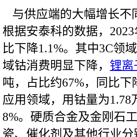
与供应端的大幅增长不同
根据安泰科的数据，2023
比下降1.1%。其中3C
域钴消费明显下降，
锂离
吨，占比约67%，同比下
应用领域，用钴量为1.78
8%。硬质合金及金刚石
瓷、催化剂及其他行业分别