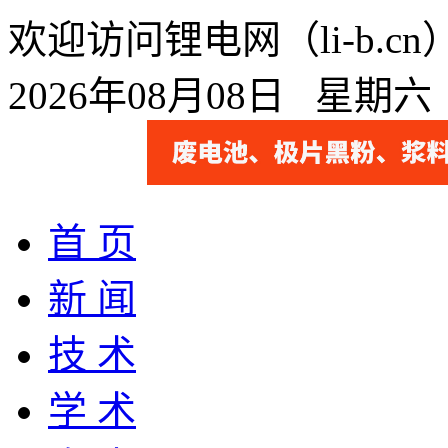
欢迎访问锂电网（li-b.
2026年08月08日 星期
首 页
新 闻
技 术
学 术