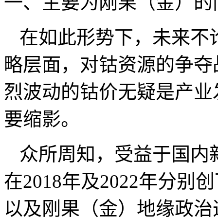
一、主要为刚果（金）的
在如此形势下，未来不
略层面，对钴资源的争夺
烈波动的钴价无疑是产业
要缩影。
众所周知，受益于国内
在2018年及2022年分
以及刚果（金）地缘政治造