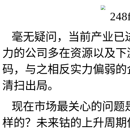
毫无疑问，当前产业已
力的公司多在资源以及下
码，与之相反实力偏弱的
清扫出局。
现在市场最关心的问题
样的？未来钴的上升周期