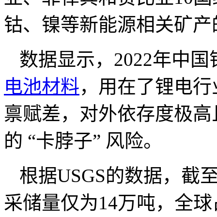
钴、镍等新能源相关矿产
数据显示，2022年中国钴
电池材料
，用在了锂电行
禀赋差，对外依存度极高
的 “卡脖子” 风险。
根据USGS的数据，截
采储量仅为14万吨，全球