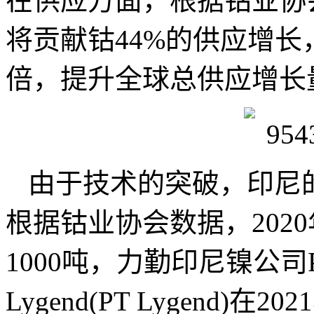
在供应方面，根据钴业协会
将贡献钴44%的供应增长
倍，提升全球总供应增长量
由于技术的突破，印尼
根据钴业协会数据，202
1000吨，力勤印尼镍公司PT Ha
Lygend(PT Lygend