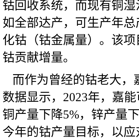
钴回收系统，而现有铜湿法
如全部达产，可生产年总产
化钴（钴金属量）。该项目
钴贡献增量。
而作为曾经的钴老大，嘉
数据显示，2023年，嘉能
铜产量下降5%，锌产量
今年的钴产量目标，以应