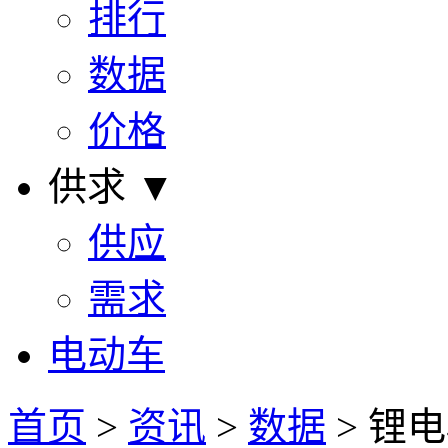
排行
数据
价格
供求 ▼
供应
需求
电动车
首页
>
资讯
>
数据
> 锂