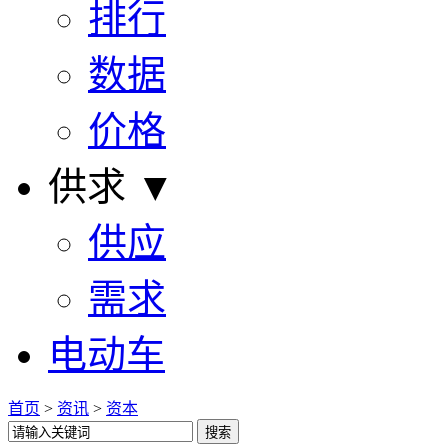
排行
数据
价格
供求 ▼
供应
需求
电动车
首页
>
资讯
>
资本