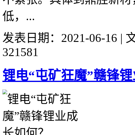
低，...
发表日期：2021-06-16 
321581
锂电“屯矿狂魔”赣锋