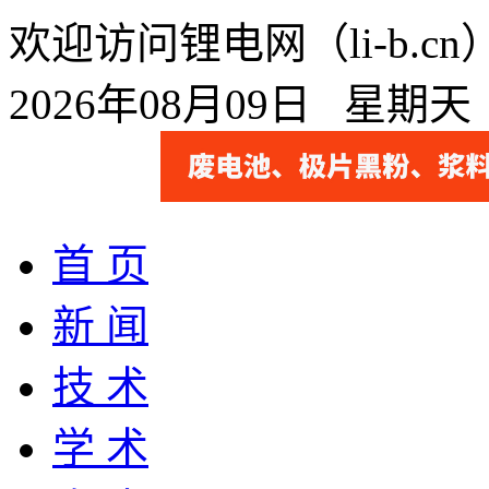
欢迎访问锂电网（li-b.
2026年08月09日 星期
首 页
新 闻
技 术
学 术