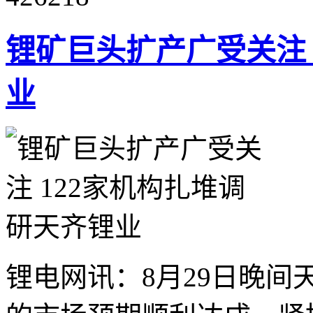
锂矿巨头扩产广受关注 
业
锂电网讯：8月29日晚间