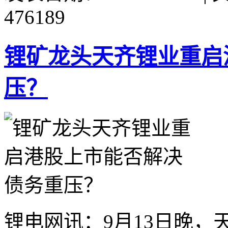
476189
锂矿龙头天齐锂业重启
压？
锂电网讯：9月13日晚，天齐